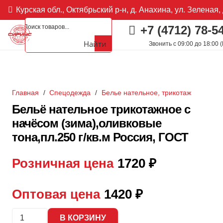
Курская обл., Октябрьский р-н, д. Анахина, ул. Зеленая, 
+7 (4712) 78-5
Найти
Звонить с 09:00 до 18:00 
Главная
/
Спецодежда
/
Белье нательное, трикотаж
Бельё нательное трикотажное с
начёсом (зима),оливковые
тона,пл.250 г/кв.м Россия, ГОСТ
Розничная цена
1720
₽
Оптовая цена
1420
₽
Количество
В КОРЗИНУ