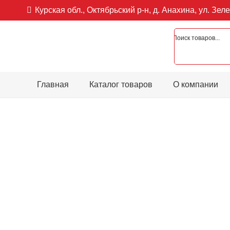
Курская обл., Октябрьский р-н, д. Анахина, ул. Зеле
Главная
Каталог товаров
О компании