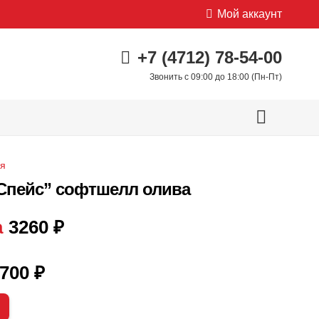
Мой аккаунт
+7 (4712) 78-54-00
Звонить с 09:00 до 18:00 (Пн-Пт)
яя
Спейс” софтшелл олива
а
3260
₽
700
₽