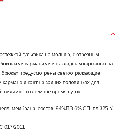
застежкой гульфика на молнию, с отрезным
и боковыми карманами и накладным карманом на
В брюках предусмотрены светоотражающие
 кармане и кант на задних половинках для
й видимости в тёмное время суток.
елл, мембрана, состав: 94%ПЭ,6% СП, пл.325 г/
С 017/2011