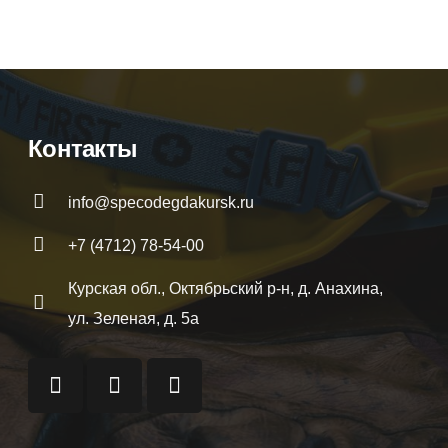
Розничная цена
6090
₽
90
₽
Контакты
info@specodegdakursk.ru
+7 (4712) 78-54-00
Курская обл., Октябрьский р-н, д. Анахина,
ул. Зеленая, д. 5а