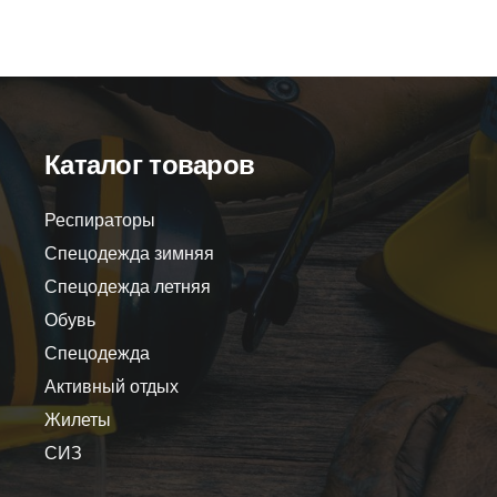
Розничная цена
0
₽
Розничная цена
67
Каталог товаров
Респираторы
Спецодежда зимняя
Спецодежда летняя
Обувь
Спецодежда
Активный отдых
Жилеты
СИЗ