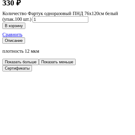
330
₽
Количество Фартук одноразовый ПНД 76х120см белый
(упак.100 шт.)
В корзину
Сравнить
Описание
плотность 12 мкм
Показать больше
Показать меньше
Сертификаты