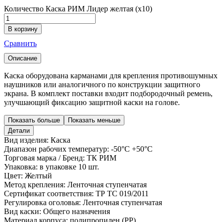
Количество Каска РИМ Лидер желтая (х10)
В корзину
Сравнить
Описание
Каска оборудована карманами для крепления противошумных
наушников или аналогичного по конструкции защитного
экрана. В комплект поставки входит подбородочный ремень,
улучшающий фиксацию защитной каски на голове.
Показать больше
Показать меньше
Детали
Вид изделия:
Каска
Диапазон рабочих температур:
-50°С +50°С
Торговая марка / Бренд:
ТК РИМ
Упаковка:
в упаковке 10 шт.
Цвет:
Желтый
Метод крепления:
Ленточная ступенчатая
Сертификат соответствия:
ТР ТС 019/2011
Регулировка оголовья:
Ленточная ступенчатая
Вид каски:
Общего назначения
Материал корпуса:
полипропилен (PP)