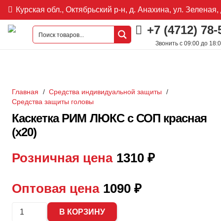
Курская обл., Октябрьский р-н, д. Анахина, ул. Зеленая, 
+7 (4712) 78-
Звонить с 09:00 до 18:
Главная
/
Средства индивидуальной защиты
/
Средства защиты головы
Каскетка РИМ ЛЮКС с СОП красная
(х20)
Розничная цена
1310
₽
Оптовая цена
1090
₽
Количество
В КОРЗИНУ