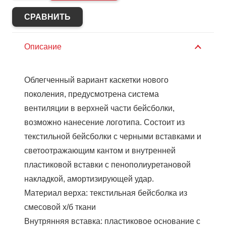
Каскетка
РИМ
СРАВНИТЬ
ЛЮКС
с
Описание
СОП
красная
Облегченный вариант каскетки нового
(х20)
поколения, предусмотрена система
вентиляции в верхней части бейсболки,
возможно нанесение логотипа. Состоит из
текстильной бейсболки с черными вставками и
светоотражающим кантом и внутренней
пластиковой вставки с пенополиуретановой
накладкой, амортизирующей удар.
Материал верха: текстильная бейсболка из
смесовой х/б ткани
Внутрянняя вставка: пластиковое основание с