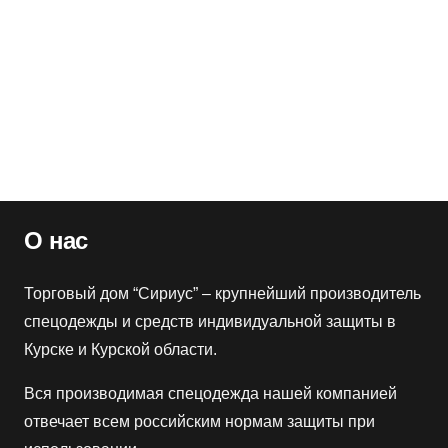
Бандана КМФ Трава
Артикул:
130171
Оптовая цена
290
₽
Розничная цена
350
₽
О нас
Торговый дом “Сириус” – крупнейший производитель
спецодежды и средств индивидуальной защиты в
Курске и Курской области.
Вся производимая спецодежда нашей компанией
отвечает всем российским нормам защиты при