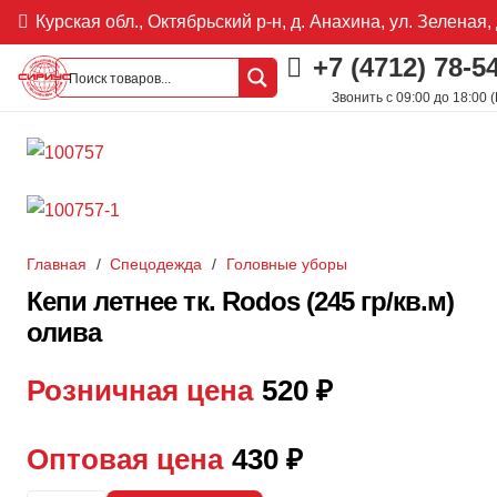
Курская обл., Октябрьский р-н, д. Анахина, ул. Зеленая, 
+7 (4712) 78-5
Звонить с 09:00 до 18:00 
Главная
/
Спецодежда
/
Головные уборы
Кепи летнее тк. Rodos (245 гр/кв.м)
олива
Розничная цена
520
₽
Оптовая цена
430
₽