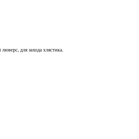
 люверс, для захода хлястика.