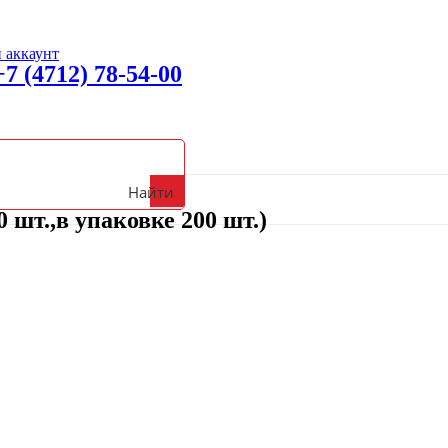
 аккаунт
+7 (4712) 78-54-00
вонить с 09:00 до 18:00 (Пн-Пт)
Найти
 шт.,в упаковке 200 шт.)