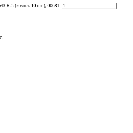
R-5 (компл. 10 шт.), 00681.
т.