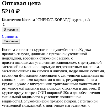
Оптовая цена
5210
₽
Количество Костюм "СИРИУС-ХОВАРД" куртка, п/к
В корзину
Сравнить
Описание
Костюм состоит из куртки и полукомбинезона.Куртка
прямого силуэта, длинная, с притачной утепленной
подкладкой, воротник отложной с мехом, с
пристегивающимся утепленным капюшоном, с центральной
застежкой на молнию накрытую ветрозащитным клапаном,
застегивающимся на кнопки и липучки, подрезными бочками,
верхними фигурными карманами с фигурными клапанами на
кнопках, нижними карманами в швах, регулировкой низа
куртки. Рукава с внутренними трикотажными манжетами и
регулировкой ширины при помощи хлястиков и липучек. В
куртке предусмотрен СОП шириной 50мм для обеспечения
сигнальной видимости в условиях пониженной
видимости.Полукомбинезон прямого покроя, с притачной
утепленной подкладкой, с притачным нагрудником, с