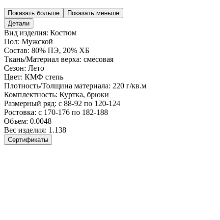
Показать больше
Показать меньше
Детали
Вид изделия:
Костюм
Пол:
Мужской
Состав:
80% ПЭ, 20% ХБ
Ткань/Материал верха:
смесовая
Сезон:
Лето
Цвет:
КМФ степь
Плотность/Толщина материала:
220 г/кв.м
Комплектность:
Куртка, брюки
Размерный ряд:
с 88-92 по 120-124
Ростовка:
с 170-176 по 182-188
Объем:
0.0048
Вес изделия:
1.138
Сертификаты