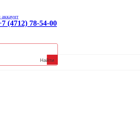
 аккаунт
+7 (4712) 78-54-00
вонить с 09:00 до 18:00 (Пн-Пт)
Найти