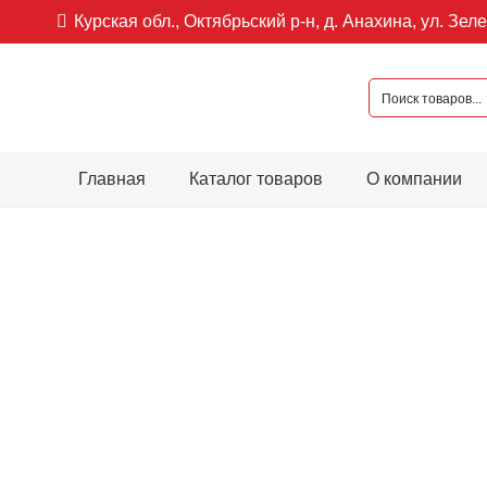
Курская обл., Октябрьский р-н, д. Анахина, ул. Зеле
Главная
Каталог товаров
О компании