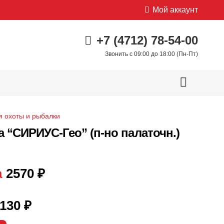
Мой аккаунт
+7 (4712) 78-54-00
Звонить с 09:00 до 18:00 (Пн-Пт)
я охоты и рыбалки
 “СИРИУС-Гео” (п-но палаточн.)
а
2570
₽
130
₽