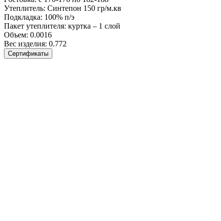
Утеплитель:
Синтепон 150 гр/м.кв
Подкладка:
100% п/э
Пакет утеплителя:
куртка – 1 слой
Объем:
0.0016
Вес изделия:
0.772
Сертификаты