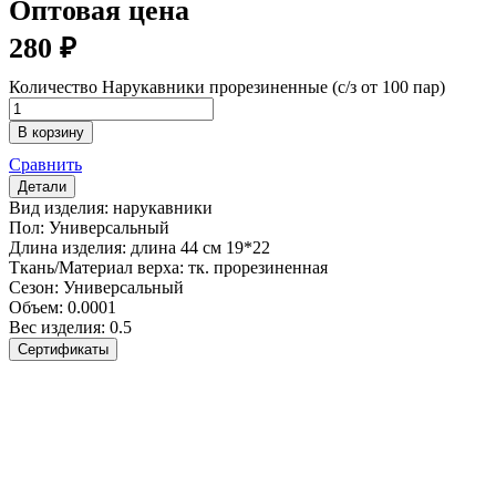
Оптовая цена
280
₽
Количество Нарукавники прорезиненные (с/з от 100 пар)
В корзину
Сравнить
Детали
Вид изделия:
нарукавники
Пол:
Универсальный
Длина изделия:
длина 44 см 19*22
Ткань/Материал верха:
тк. прорезиненная
Сезон:
Универсальный
Объем:
0.0001
Вес изделия:
0.5
Сертификаты