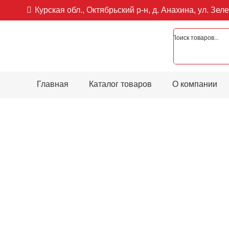
Курская обл., Октябрьский р-н, д. Анахина, ул. Зеле
Главная
Каталог товаров
О компании