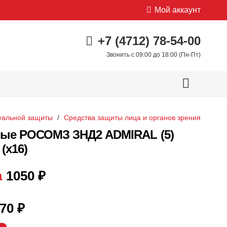
Мой аккаунт
+7 (4712) 78-54-00
Звонить с 09:00 до 18:00 (Пн-Пт)
уальной защиты
/
Средства защиты лица и органов зрения
ные РОСОМЗ ЗНД2 ADMIRAL (5)
(х16)
а
1050
₽
70
₽