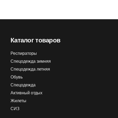
Розничная цена
49
зничная цена
26040
₽
Каталог товаров
Респираторы
Спецодежда зимняя
Спецодежда летняя
Обувь
Спецодежда
Активный отдых
Жилеты
СИЗ