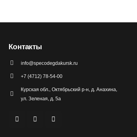
90
₽
Розничная цена
750
₽
Контакты
info@specodegdakursk.ru
+7 (4712) 78-54-00
Курская обл., Октябрьский р-н, д. Анахина,
ул. Зеленая, д. 5а