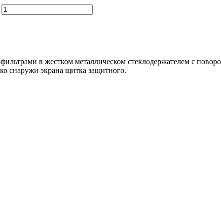
фильтрами в жестком металлическом стеклодержателем с пово
ко снаружи экрана щитка защитного.