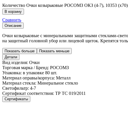
Количество Очки козырьковые РОСОМЗ ОКЗ (4-7), 10353 (х70)
В корзину
Сравнить
Описание
Очки козырьковые с минеральными защитными стеклами-свето
на защитный головной убор или лицевой щиток. Крепятся толь
Показать больше
Показать меньше
Детали
Вид изделия:
Очки
Торговая марка / Бренд:
РОСОМЗ
Упаковка:
в упаковке 80 шт.
Материал оправы/корпуса:
Металл
Материал стекла:
Минеральное стекло
Светофильтр:
4-7
Сертификат соответствия:
ТР ТС 019/2011
Сертификаты