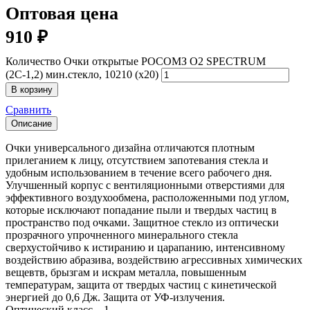
Оптовая цена
910
₽
Количество Очки открытые РОСОМЗ О2 SPECTRUM
(2С-1,2) мин.стекло, 10210 (х20)
В корзину
Сравнить
Описание
Очки универсального дизайна отличаются плотным
прилеганием к лицу, отсутствием запотевания стекла и
удобным использованием в течение всего рабочего дня.
Улучшенный корпус с вентиляционными отверстиями для
эффективного воздухообмена, расположенными под углом,
которые исключают попадание пыли и твердых частиц в
пространство под очками. Защитное стекло из оптически
прозрачного упрочненного минерального стекла
сверхустойчиво к истиранию и царапанию, интенсивному
воздействию абразива, воздействию агрессивных химических
вещевтв, брызгам и искрам металла, повышенным
температурам, защита от твердых частиц с кинетической
энергией до 0,6 Дж. Защита от УФ-излучения.
Оптический класс – 1