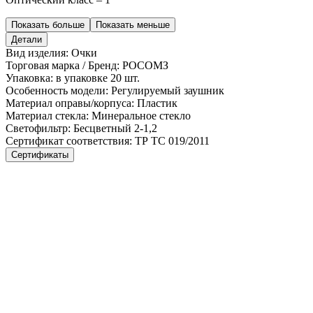
Показать больше
Показать меньше
Детали
Вид изделия:
Очки
Торговая марка / Бренд:
РОСОМЗ
Упаковка:
в упаковке 20 шт.
Особенность модели:
Регулируемый заушник
Материал оправы/корпуса:
Пластик
Материал стекла:
Минеральное стекло
Светофильтр:
Бесцветный 2-1,2
Сертификат соответствия:
ТР ТС 019/2011
Сертификаты