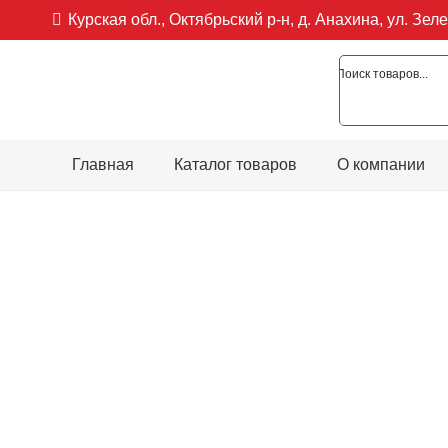
Курская обл., Октябрьский р-н, д. Анахина, ул. Зеле
Главная
Каталог товаров
О компании