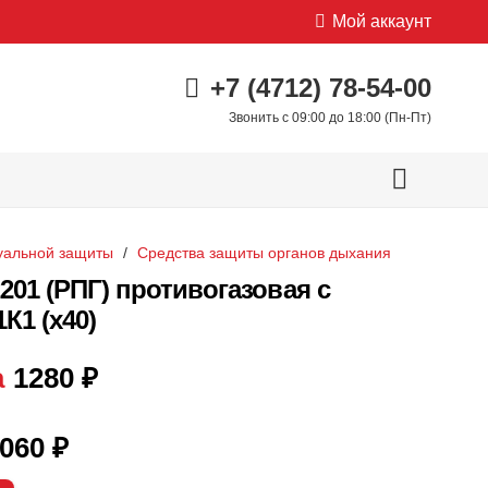
Мой аккаунт
+7 (4712) 78-54-00
Звонить с 09:00 до 18:00 (Пн-Пт)
уальной защиты
/
Средства защиты органов дыхания
201 (РПГ) противогазовая с
К1 (х40)
а
1280
₽
060
₽