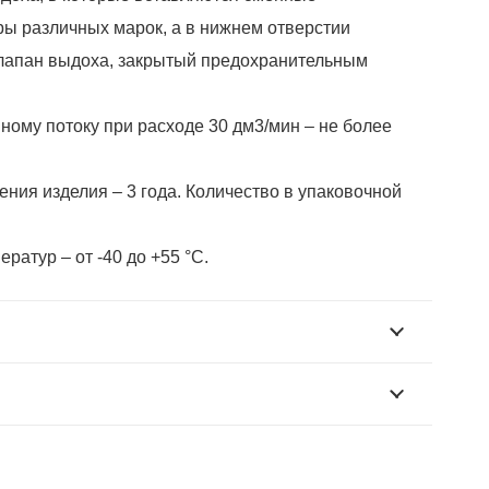
ы различных марок, а в нижнем отверстии
клапан выдоха, закрытый предохранительным
ому потоку при расходе 30 дм3/мин – не более
ния изделия – 3 года. Количество в упаковочной
ратур – от -40 до +55 °С.