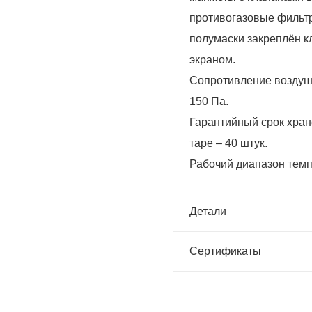
противогазовые фильтр
полумаски закреплён 
экраном.
Сопротивление воздушн
150 Па.
Гарантийный срок хране
таре – 40 штук.
Рабочий диапазон темпе
Детали
Сертификаты