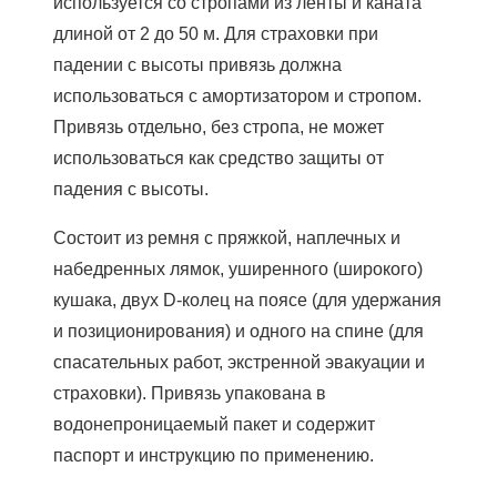
используется со стропами из ленты и каната
длиной от 2 до 50 м. Для страховки при
падении с высоты привязь должна
использоваться с амортизатором и стропом.
Привязь отдельно, без стропа, не может
использоваться как средство защиты от
падения с высоты.
Состоит из ремня с пряжкой, наплечных и
набедренных лямок, уширенного (широкого)
кушака, двух D-колец на поясе (для удержания
и позиционирования) и одного на спине (для
спасательных работ, экстренной эвакуации и
страховки). Привязь упакована в
водонепроницаемый пакет и содержит
паспорт и инструкцию по применению.