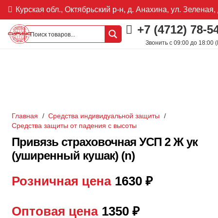
Курская обл., Октябрьский р-н, д. Анахина, ул. Зеленая, 
+7 (4712) 78-5
Звонить с 09:00 до 18:00 
Главная
/
Средства индивидуальной защиты
/
Средства защиты от падения с высоты
Привязь страховочная УСП 2 Ж ук
(уширенный кушак) (n)
Розничная цена
1630
₽
Оптовая цена
1350
₽