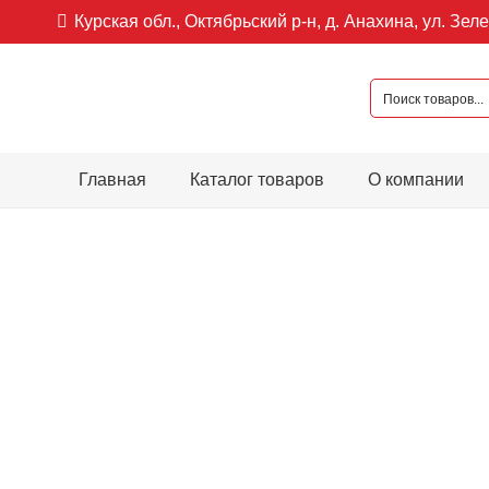
Курская обл., Октябрьский р-н, д. Анахина, ул. Зеле
Главная
Каталог товаров
О компании