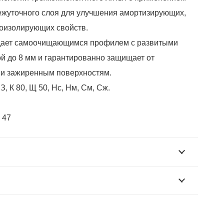
ежуточного слоя для улучшения амортизирующих,
лоизолирующих свойств.
дает самоочищающимся профилем с развитыми
й до 8 мм и гарантированно защищает от
 и зажиренным поверхностям.
, К 80, Щ 50, Нс, Нм, См, Сж.
 47