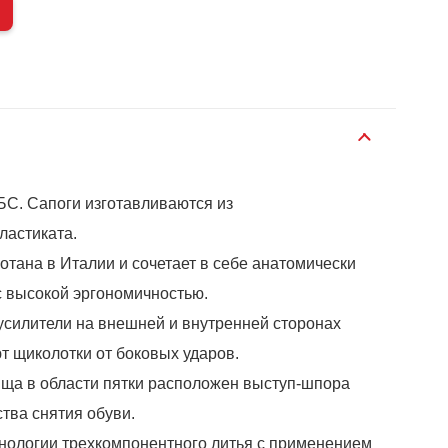
С. Сапоги изготавливаются из
ластиката.
отана в Италии и сочетает в себе анатомически
 высокой эргономичностью.
силители на внешней и внутренней сторонах
 щиколотки от боковых ударов.
ища в области пятки расположен выступ-шпора
тва снятия обуви.
нологии трехкомпонентного литья с применением