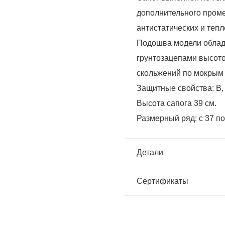
дополнительного пром
антистатических и теп
Подошва модели обла
грунтозацепами высото
скольжений по мокрым
Защитные свойства: В, З
Высота сапога 39 см.
Размерный ряд: с 37 по
Детали
Сертификаты