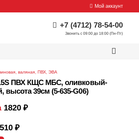
Мой аккаунт
+7 (4712) 78-54-00
Звонить с 09:00 до 18:00 (Пн-Пт)
зиновая, валяная, ПВХ, ЭВА
15S ПВХ КЩС МБС, оливковый-
 высота 39см (5-635-G06)
а
1820
₽
510
₽