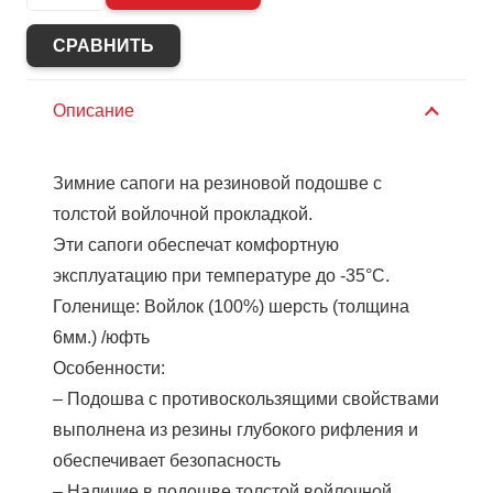
Сапоги
войлочные
СРАВНИТЬ
Лесник
Описание
Зимние сапоги на резиновой подошве с
толстой войлочной прокладкой.
Эти сапоги обеспечат комфортную
эксплуатацию при температуре до -35°С.
Голенище: Войлок (100%) шерсть (толщина
6мм.) /юфть
Особенности:
– Подошва с противоскользящими свойствами
выполнена из резины глубокого рифления и
обеспечивает безопасность
– Наличие в подошве толстой войлочной