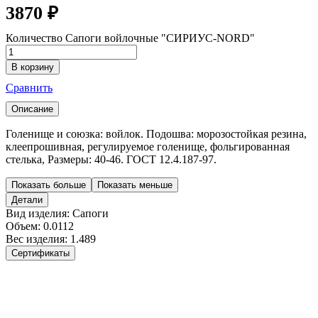
3870
₽
Количество Сапоги войлочные "СИРИУС-NORD"
В корзину
Сравнить
Описание
Голенище и союзка: войлок. Подошва: морозостойкая резина,
клеепрошивная, регулируемое голенище, фольгированная
стелька, Размеры: 40-46. ГОСТ 12.4.187-97.
Показать больше
Показать меньше
Детали
Вид изделия:
Сапоги
Объем:
0.0112
Вес изделия:
1.489
Сертификаты