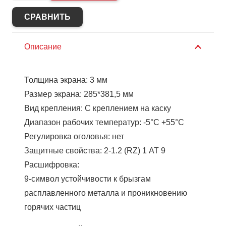
Щиток
РОСОМЗ
СРАВНИТЬ
КБТ
ВИЗИОН
Описание
ТЕРМО,
04380
Толщина экрана: 3 мм
(х10)
Размер экрана: 285*381,5 мм
Вид крепления: С креплением на каску
Диапазон рабочих температур: -5°C +55°C
Регулировка оголовья: нет
Защитные свойства: 2-1.2 (RZ) 1 AT 9
Расшифровка:
9-символ устойчивости к брызгам
расплавленного металла и проникновению
горячих частиц