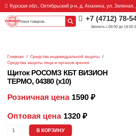
Курская обл., Октябрьский р-н, д. Анахина, ул. Зеленая, 
+7 (4712) 78-5
Звонить с 09:00 до 18:00 
Главная
/
Средства индивидуальной защиты
/
Средства защиты лица и органов зрения
Щиток РОСОМЗ КБТ ВИЗИОН
ТЕРМО, 04380 (х10)
Розничная цена
1590
₽
Оптовая цена
1320
₽
Количество
В КОРЗИНУ