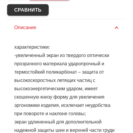
Щиток
РОСОМЗ
СРАВНИТЬ
НБТ2
ВИЗИОН®
Описание
TITAN,
424390
характеристики:
(х20)
-увеличенный экран из твердого оптически
прозрачного материала ударопрочный и
термостойкий поликарбонат – защита от
высокоскоростных летящих частиц с
высокоэнергетическим ударом, имеет
скошенную книзу форму для увеличения
эргономики изделия, исключает неудобства
при повороте и наклоне головы;
экран удлиненный для дополнительной
надежной защиты шеи и верхней части груди