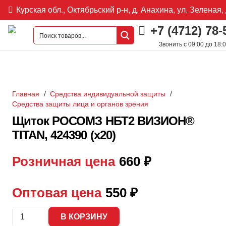
Курская обл., Октябрьский р-н, д. Анахина, ул. Зеленая, 
+7 (4712) 78-
Звонить с 09:00 до 18:
Главная
/
Средства индивидуальной защиты
/
Средства защиты лица и органов зрения
Щиток РОСОМЗ НБТ2 ВИЗИОН®
TITAN, 424390 (х20)
Розничная цена
660
₽
Оптовая цена
550
₽
Количество
В КОРЗИНУ