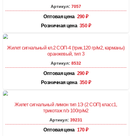
Артикул:
7057
Оптовая цена
290
₽
Розничная цена
350
₽
Жилет сигнальный кл.2 СОП-4 (трик.120 гр/м2, карманы)
оранжевый, тип 3
Артикул:
8532
Оптовая цена
290
₽
Розничная цена
350
₽
Жилет сигнальный лимон тип 1Э (2 СОП) класс1,
трикотаж п/э 100гр/м2
Артикул:
39231
Оптовая цена
170
₽