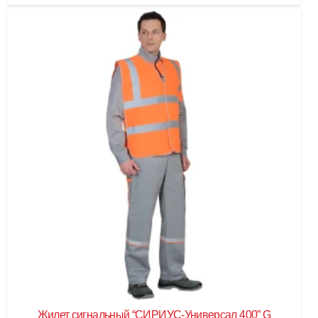
Жилет сигнальный “СИРИУС-Универсал 400” G