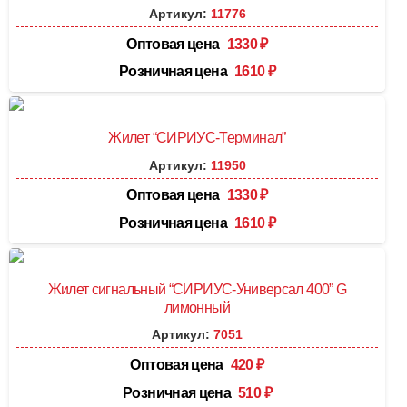
Артикул:
11776
Оптовая цена
1330
₽
Розничная цена
1610
₽
Жилет “СИРИУС-Терминал”
Артикул:
11950
Оптовая цена
1330
₽
Розничная цена
1610
₽
Жилет сигнальный “СИРИУС-Универсал 400” G
лимонный
Артикул:
7051
Оптовая цена
420
₽
Розничная цена
510
₽