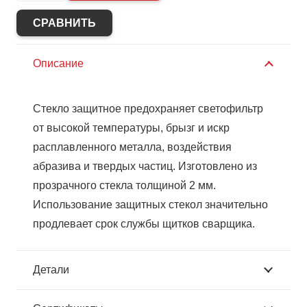
Стекло
покровное
СРАВНИТЬ
СВОНА
110*90
Описание
(х10х450)
900_110
Стекло защитное предохраняет светофильтр
от высокой температуры, брызг и искр
расплавленного металла, воздействия
абразива и твердых частиц. Изготовлено из
прозрачного стекла толщиной 2 мм.
Использование защитных стекол значительно
продлевает срок службы щитков сварщика.
Детали