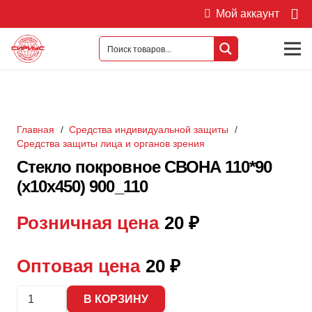
Мой аккаунт
Главная
/
Средства индивидуальной защиты
/
Средства защиты лица и органов зрения
Стекло покровное СВОНА 110*90
(х10х450) 900_110
Розничная цена
20
₽
Оптовая цена
20
₽
Количество
В КОРЗИНУ