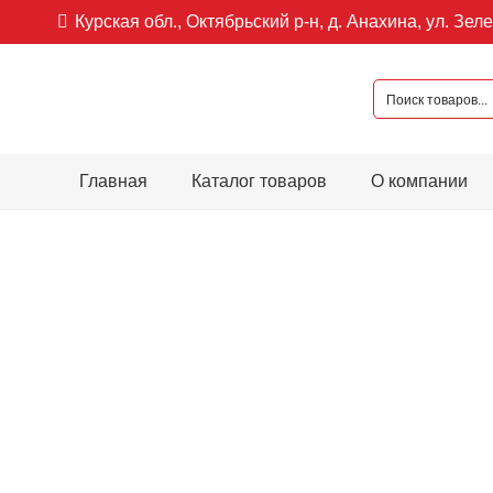
Курская обл., Октябрьский р-н, д. Анахина, ул. Зеле
Главная
Каталог товаров
О компании