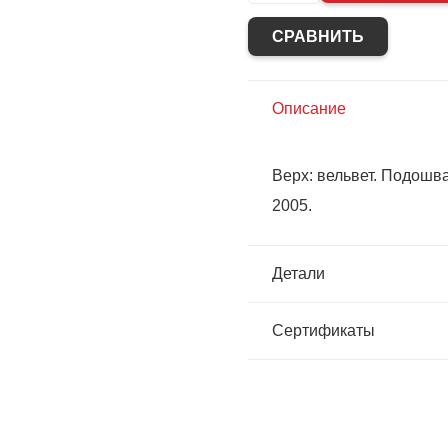
Тапочки
СРАВНИТЬ
закрытые
(вельвет,
ПВХ)
Описание
Верх: вельвет. Подошва
2005.
Детали
Сертификаты