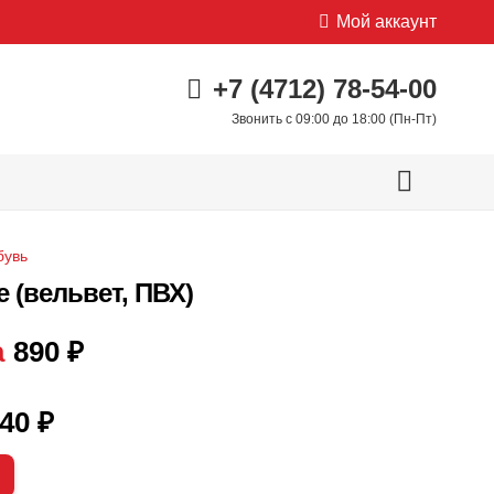
Мой аккаунт
+7 (4712) 78-54-00
Звонить с 09:00 до 18:00 (Пн-Пт)
бувь
 (вельвет, ПВХ)
а
890
₽
40
₽