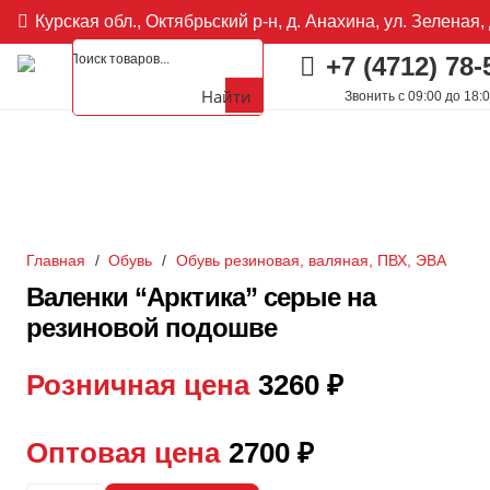
Курская обл., Октябрьский р-н, д. Анахина, ул. Зеленая, 
+7 (4712) 78-
Найти
Звонить с 09:00 до 18:
Главная
/
Обувь
/
Обувь резиновая, валяная, ПВХ, ЭВА
Валенки “Арктика” серые на
резиновой подошве
Розничная цена
3260
₽
Оптовая цена
2700
₽