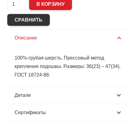
Количество
В КОРЗИНУ
Валенки
"Арктика"
СРАВНИТЬ
серые
на
Описание
резиновой
подошве
100%-грубая шерсть. Прессовый метод
крепления подошвы. Размеры: 36(23) – 47(34).
ГОСТ 18724-88.
Детали
Сертификаты