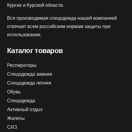
Курске и Курской области.
Вся производимая спецодежда нашей компанией
отвечает всем российским нормам защиты при
использовании.
Каталог товаров
Респираторы
Спецодежда зимняя
Спецодежда летняя
Обувь
Спецодежда
Активный отдых
Жилеты
СИЗ