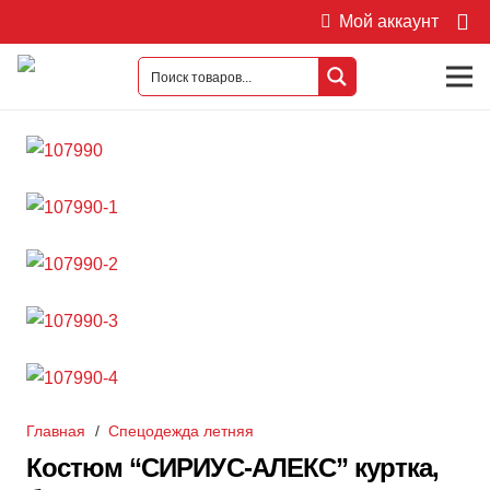
Мой аккаунт
Главная
/
Спецодежда летняя
Костюм “СИРИУС-АЛЕКС” куртка,