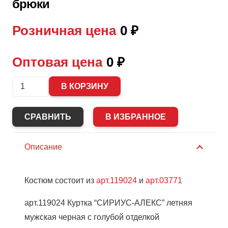
брюки
Розничная цена
0
₽
Оптовая цена
0
₽
Количество
В КОРЗИНУ
Костюм
"СИРИУС-
СРАВНИТЬ
В ИЗБРАННОЕ
АЛЕКС"
куртка,
Описание
брюки
Костюм состоит из
арт.119024
и
арт.03771
арт.119024 Куртка “СИРИУС-АЛЕКС” летняя
мужская черная с голубой отделкой