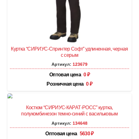
Куртка “СИРИУС-Спринтер Софт” удлиненная, черная
с серым
Артикул:
123679
Оптовая цена
0
₽
Розничная цена
0
₽
Костюм “СИРИУС-КАРАТ-РОСС” куртка,
полукомбинезон темно-синий с васильковым
Артикул:
134648
Оптовая цена
5630
₽