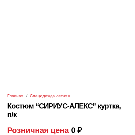
Главная
/
Спецодежда летняя
Костюм “СИРИУС-АЛЕКС” куртка,
п/к
Розничная цена
0
₽