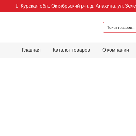
Курская обл., Октябрьский р-н, д. Анахина, ул. Зеле
Главная
Каталог товаров
О компании