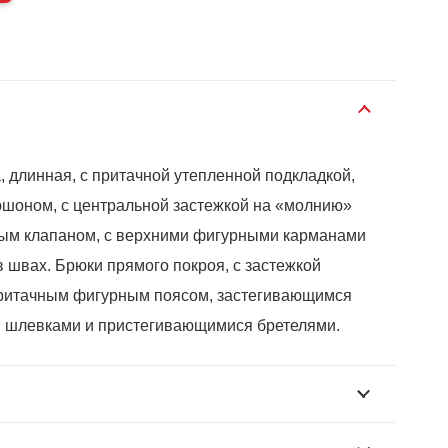
, длинная, с притачной утепленной подкладкой,
пюшоном, с центральной застежкой на «молнию»
ым клапаном, с верхними фигурными карманами
 швах. Брюки прямого покроя, с застежкой
притачным фигурным поясом, застегивающимся
и шлевками и пристегивающимися бретелями.