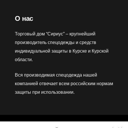
О нас
Торговый дом “Сириус” – крупнейший
производитель спецодежды и средств
индивидуальной защиты в Курске и Курской
области.
Вся производимая спецодежда нашей
компанией отвечает всем российским нормам
защиты при использовании.
© 2021
Reaniix.
All rights reserved.