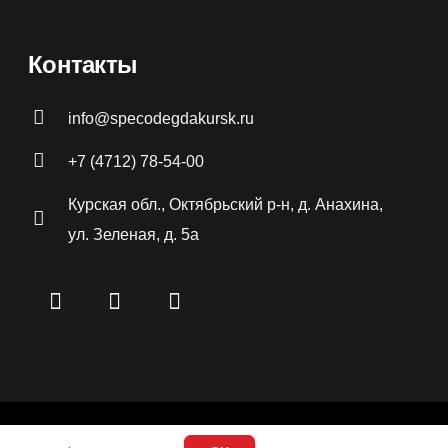
Контакты
info@specodegdakursk.ru
+7 (4712) 78-54-00
Курская обл., Октябрьский р-н, д. Анахина,
ул. Зеленая, д. 5а
льское соглашение
Политика конфиденциальности