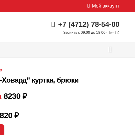
Мой аккаунт
+7 (4712) 78-54-00
Звонить с 09:00 до 18:00 (Пн-Пт)
яя
Ховард” куртка, брюки
а
8230
₽
820
₽