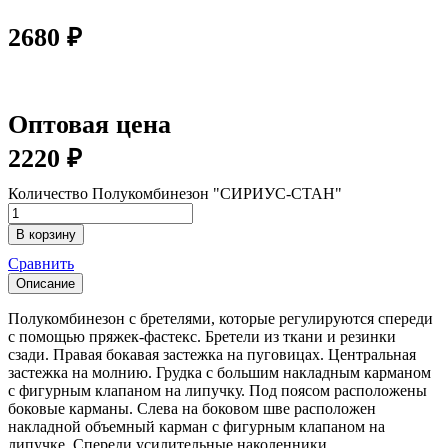
2680
₽
Оптовая цена
2220
₽
Количество Полукомбинезон "СИРИУС-СТАН"
В корзину
Сравнить
Описание
Полукомбинезон с бретелями, которые регулируются спереди
с помощью пряжек-фастекс. Бретели из ткани и резинки
сзади. Правая бокавая застежка на пуговицах. Центральная
застежка на молнию. Грудка с большим накладным карманом
с фигурным клапаном на липучку. Под поясом расположены
боковые карманы. Слева на боковом шве расположен
накладной объемный карман с фигурным клапаном на
липучке. Спереди усилительные наколенники.