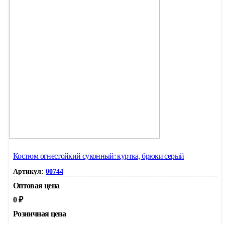
Костюм огнестойкий суконный: куртка, брюки серый
Артикул:
00744
Оптовая цена
0
₽
Розничная цена