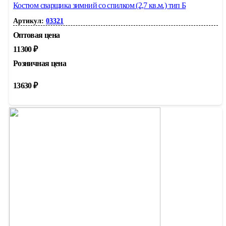
Костюм сварщика зимний со спилком (2,7 кв.м.) тип Б
Артикул:
03321
Оптовая цена
11300
₽
Розничная цена
13630
₽